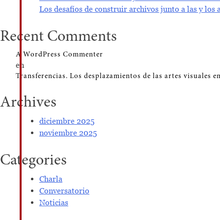
Los desafíos de construir archivos junto a las y los 
Recent Comments
A WordPress Commenter
en
Transferencias. Los desplazamientos de las artes visuales en
Archives
diciembre 2025
noviembre 2025
Categories
Charla
Conversatorio
Noticias