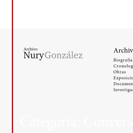
Archiv
Biografía
Cronolog
Obras
Exposici
Documen
Investiga
Categoría:
Convers