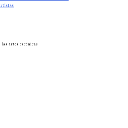
artistas
 las artes escénicas