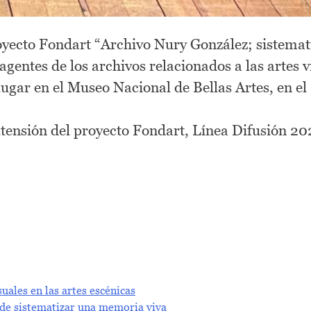
oyecto Fondart “Archivo Nury González; sistemati
agentes de los archivos relacionados a las artes 
vo lugar en el Museo Nacional de Bellas Artes, en 
xtensión del proyecto Fondart, Línea Difusión 20
uales en las artes escénicas
 de sistematizar una memoria viva