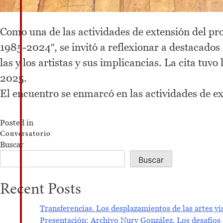
Como una de las actividades de extensión del pr
1985-2024″, se invitó a reflexionar a destacados 
las y los artistas y sus implicancias. La cita tu
2025.
El encuentro se enmarcó en las actividades de e
Posted in
Conversatorio
Buscar
Buscar
Recent Posts
Transferencias. Los desplazamientos de las artes vis
Presentación: Archivo Nury González. Los desafíos