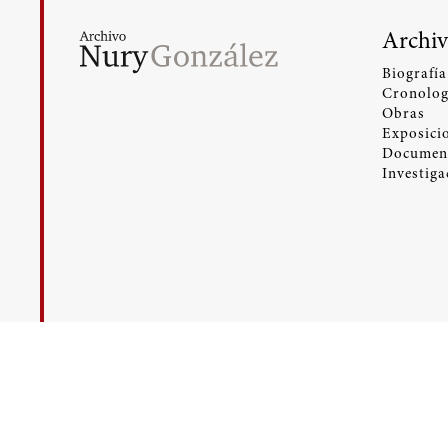
Archiv
Biografía
Cronolog
Obras
Exposici
Documen
Investiga