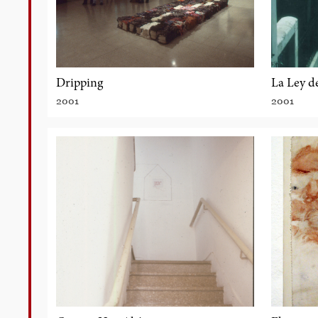
Dripping
La Ley de
2001
2001