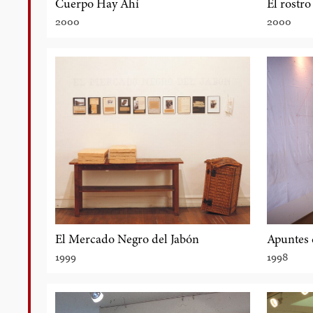
Cuerpo Hay Ahí
El rostro
2000
2000
El Mercado Negro del Jabón
Apuntes 
1999
1998