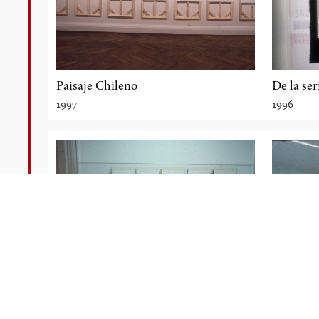
Paisaje Chileno
De la ser
1997
1996