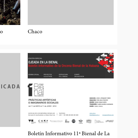
io
Chaco
Boletín Informativo 11ª Bienal de La