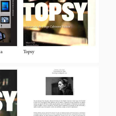
la
Topsy