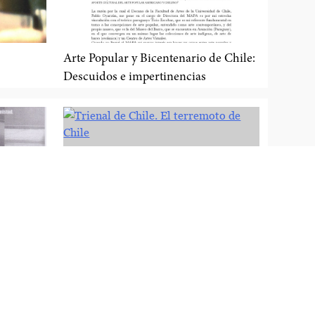
Arte Popular y Bicentenario de Chile:
Descuidos e impertinencias
Trienal de Chile. El terremoto de
Chile